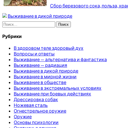
Сбор березового сока, польза, хр
Выживание в дикой природе
Найти:
Рубрики
В здоровом теле здоровый дух
Вопросы и ответы
Выживание — альтернатива и фантастика
Выживание — радиация
Выживание в дикой природе
Выживание в мирной жизни
Выживание в обществе
Выживание в экстремальных условиях
Выживание при боевых действиях
Дрессировка собак
Ножевая сталь
Огнестрельное оружие
Оружие
Основы психологии
Охотничье оружие