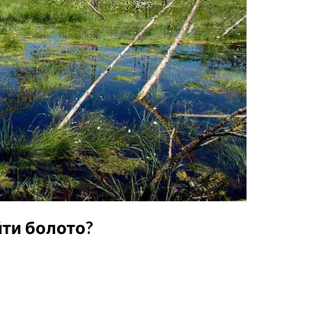
йти болото?