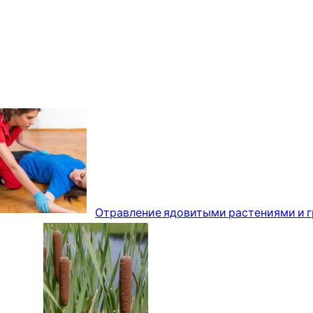
Отравление ядовитыми растениями и г