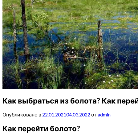
Как выбраться из болота? Как пере
Опубликовано в
22.01.2021
04.03.2022
от
admin
Как перейти болото?