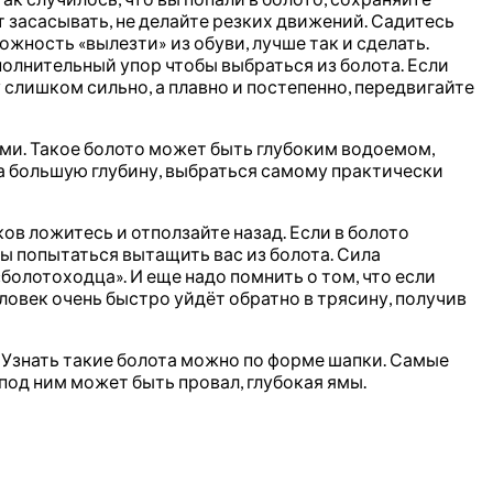
т засасывать, не делайте резких движений. Садитесь
ожность «вылезти» из обуви, лучше так и сделать.
полнительный упор чтобы выбраться из болота. Если
у слишком сильно, а плавно и постепенно, передвигайте
ми. Такое болото может быть глубоким водоемом,
а большую глубину, выбраться самому практически
ков ложитесь и отползайте назад. Если в болото
бы попытаться вытащить вас из болота. Сила
болотоходца». И еще надо помнить о том, что если
ловек очень быстро уйдёт обратно в трясину, получив
 Узнать такие болота можно по форме шапки. Самые
 под ним может быть провал, глубокая ямы.