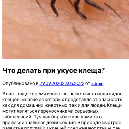
Что делать при укусе клеща?
Опубликовано в
29.09.2020
22.05.2022
от
admin
В настоящее время известны несколько тысяч видов
клещей, многие из которых представляют опасность,
как для домашних животных, так и для людей. Клещи
могут являться переносчиками серьезных
заболеваний. Лучшая борьба с клещами, это
профессиональная дезинсекция. В природе быстрое
развитие популяции клещей сдерживают птицы, так