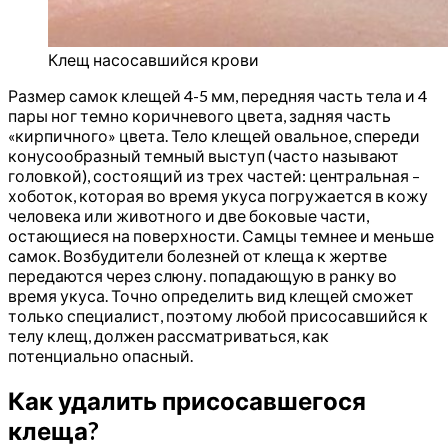
Клещ насосавшийся крови
Размер самок клещей 4-5 мм, передняя часть тела и 4
пары ног темно коричневого цвета, задняя часть
«кирпичного» цвета. Тело клещей овальное, спереди
конусообразный темный выступ (часто называют
головкой), состоящий из трех частей: центральная –
хоботок, которая во время укуса погружается в кожу
человека или животного и две боковые части,
остающиеся на поверхности. Самцы темнее и меньше
самок. Возбудители болезней от клеща к жертве
передаются через слюну. попадающую в ранку во
время укуса. Точно определить вид клещей сможет
только специалист, поэтому любой присосавшийся к
телу клещ, должен рассматриваться, как
потенциально опасный.
Как удалить присосавшегося
клеща?