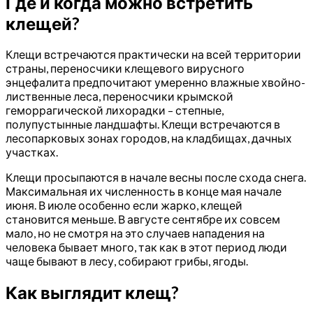
Где и когда можно встретить
клещей?
Клещи встречаются практически на всей территории
страны, переносчики клещевого вирусного
энцефалита предпочитают умеренно влажные хвойно-
лиственные леса, переносчики крымской
геморрагической лихорадки – степные,
полупустынные ландшафты. Клещи встречаются в
лесопарковых зонах городов, на кладбищах, дачных
участках.
Клещи просыпаются в начале весны после схода снега.
Максимальная их численность в конце мая начале
июня. В июле особенно если жарко, клещей
становится меньше. В августе сентябре их совсем
мало, но не смотря на это случаев нападения на
человека бывает много, так как в этот период люди
чаще бывают в лесу, собирают грибы, ягоды.
Как выглядит клещ?