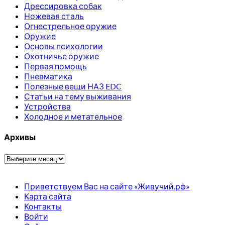
Дрессировка собак
Ножевая сталь
Огнестрельное оружие
Оружие
Основы психологии
Охотничье оружие
Первая помощь
Пневматика
Полезные вещи НАЗ EDC
Статьи на тему выживания
Устройства
Холодное и метательное
Архивы
Архивы
Приветствуем Вас на сайте «Живучий.рф»
Карта сайта
Контакты
Войти