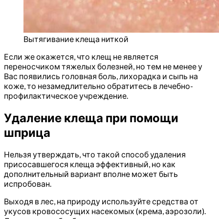
Вытягивание клеща ниткой
Если же окажется, что клещ не является
переносчиком тяжелых болезней, но тем не менее у
Вас появились головная боль, лихорадка и сыпь на
коже, то незамедлительно обратитесь в лечебно-
профилактическое учреждение.
Удаление клеща при помощи
шприца
Нельзя утверждать, что такой способ удаления
присосавшегося клеща эффективный, но как
дополнительный вариант вполне может быть
испробован.
Выходя в лес, на природу используйте средства от
укусов кровососущих насекомых (крема, аэрозоли).