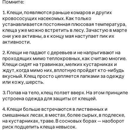
Помните:
1. Клещи, появляются раньше комаров и других
кровососущих насекомых. Как только
устанавливается постоянная плюсовая температура,
клеща уже можно встретить в лесу. Зачастую в марте
они уже активны, а к концу мая наступает пик их
активности.
2. Клещи не падают с деревьев и не напрыгивают на
проходящих мимо теплокровных, как считаю многие.
Клещи сидят на травинках, мелких кустарниках и
ждут, когда мимо них, вплотную пройдет кто-нибудь
вкусный. Клещ просто цепляется лапками за одежду
или кожу, шерсть.
3. Попав на тело, клещ ползет вверх. На этом принципе
устроена одежда для защиты от клещей.
4. Клещи больше встречаются в лиственных и
смешанных лесах, в местах, более сырых, в подлеске,
на кустарниках, траве. В сосновых борах — наоборот
риск подцепить клеща невысок.