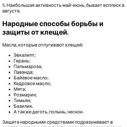
5. Наибольшая активность май-июнь, бывает всплеск в
августе.
Народные способы борьбы и
защиты от клещей.
Масла, которые отпугивают клещей:
Эвкалипт;
Герань;
Пальмароза;
Лаванда;
Байевое масло;
Кедровое масло;
Мята;
Розмарин;
Тимьян;
Базилик.
А также деготь, полынь, чеснок.
Защита народными средствами подразумевает в