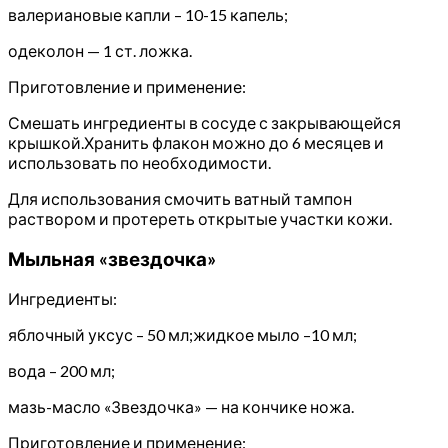
валериановые капли – 10-15 капель;
одеколон — 1 ст. ложка.
Приготовление и применение:
Смешать ингредиенты в сосуде с закрывающейся
крышкой.Хранить флакон можно до 6 месяцев и
использовать по необходимости.
Для использования смочить ватный тампон
раствором и протереть открытые участки кожи.
Мыльная «звездочка»
Ингредиенты:
яблочный уксус – 50 мл;жидкое мыло –10 мл;
вода – 200 мл;
мазь-масло «Звездочка» — на кончике ножа.
Приготовление и применение: