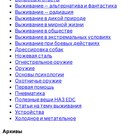
Выживание — альтернатива и фантастика
Выживание — радиация
Выживание в дикой природе
Выживание в мирной жизни
Выживание в обществе
Выживание в экстремальных условиях
Выживание при боевых действиях
Дрессировка собак
Ножевая сталь
Огнестрельное оружие
Оружие
Основы психологии
Охотничье оружие
Первая помощь
Пневматика
Полезные вещи НАЗ EDC
Статьи на тему выживания
Устройства
Холодное и метательное
Архивы