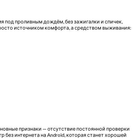
мя под проливным дождём, без зажигалки и спичек,
 просто источником комфорта, а средством выживания:
основные признаки — отсутствие постоянной проверки
р без интернета на Android, которая станет хорошей