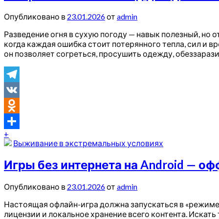
Опубликовано в
23.01.2026
от
admin
Разведение огня в сухую погоду — навык полезный, но 
когда каждая ошибка стоит потерянного тепла, сил и 
он позволяет согреться, просушить одежду, обеззарази
Telegram
VK
Odnoklassniki
+
Отправить
Выживание в экстремальных условиях
Игры без интернета на Android — о
Опубликовано в
23.01.2026
от
admin
Настоящая офлайн-игра должна запускаться в «режиме 
лицензии и локальное хранение всего контента. Искать 