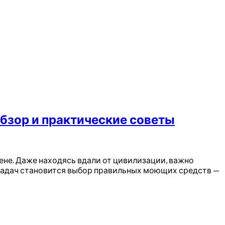
обзор и практические советы
ене. Даже находясь вдали от цивилизации, важно
х задач становится выбор правильных моющих средств —