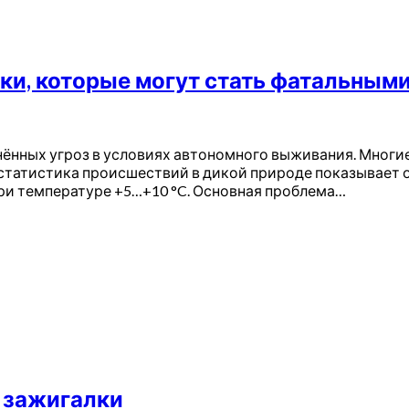
бки, которые могут стать фатальным
нённых угроз в условиях автономного выживания. Многие 
 статистика происшествий в дикой природе показывает 
ри температуре +5…+10 °C. Основная проблема…
з зажигалки