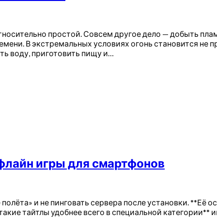
относительно простой. Совсем другое дело — добыть пла
времени. В экстремальных условиях огонь становится не
ть воду, приготовить пищу и…
ффлайн игры для смартфонов
полёта» и не пинговать сервера после установки. **Её 
такие тайтлы удобнее всего в специальной категории** иг