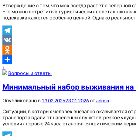
Утверждение о том, что мох всегда растёт с северной 
Его можно встретить в туристических советах, школьн
подсказка кажется особенно ценной. Однако реальность
Telegram
VK
Odnoklassniki
+
Отправить
Вопросы и ответы
Минимальный набор выживания на 2
Опубликовано в
13.02.2026
23.01.2026
от
admin
Ситуации, в которых человек внезапно оказывается отр
транспорта вдали от населённых пунктов, резкое ухуд
условиях первые 24 часа становятся критическим пе