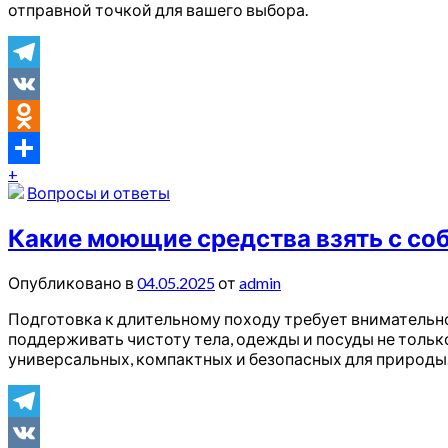
отправной точкой для вашего выбора.
Telegram
VK
Odnoklassniki
+
Отправить
Вопросы и ответы
Какие моющие средства взять с соб
Опубликовано в
04.05.2025
от
admin
Подготовка к длительному походу требует внимательно
поддерживать чистоту тела, одежды и посуды не тольк
универсальных, компактных и безопасных для природы.
Telegram