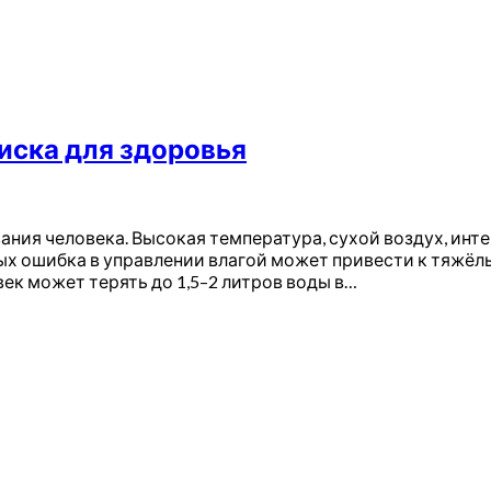
риска для здоровья
ния человека. Высокая температура, сухой воздух, инт
ых ошибка в управлении влагой может привести к тяжёл
ек может терять до 1,5–2 литров воды в…