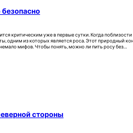
о безопасно
ся критическим уже в первые сутки. Когда поблизости н
ы, одним из которых является роса. Этот природный ко
немало мифов. Чтобы понять, можно ли пить росу без…
 северной стороны