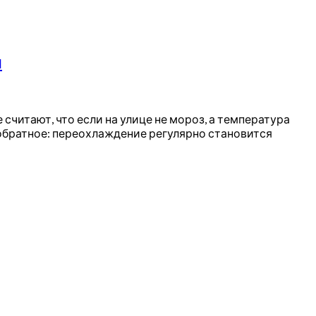
и
считают, что если на улице не мороз, а температура
обратное: переохлаждение регулярно становится