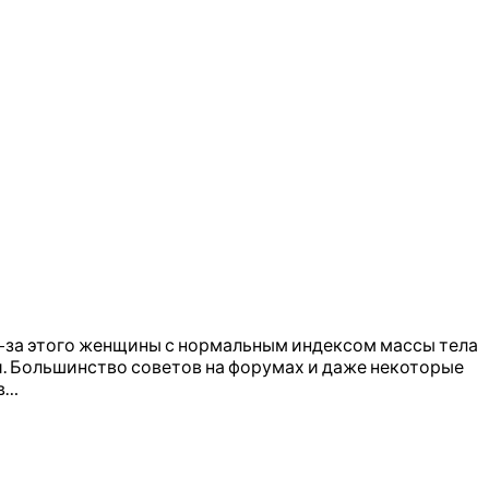
з-за этого женщины с нормальным индексом массы тела
и. Большинство советов на форумах и даже некоторые
 в…