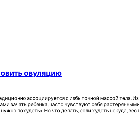
новить овуляцию
адиционно ассоциируется с избыточной массой тела. И
ами зачать ребенка, часто чувствуют себя растерянным
ужно похудеть». Но что делать, если худеть некуда, вес