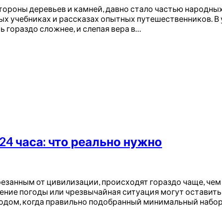
стороны деревьев и камней, давно стало частью народны
ых учебниках и рассказах опытных путешественников. В 
 гораздо сложнее, и слепая вера в…
4 часа: что реально нужно
езанным от цивилизации, происходят гораздо чаще, чем
шение погоды или чрезвычайная ситуация могут оставить
риодом, когда правильно подобранный минимальный наб