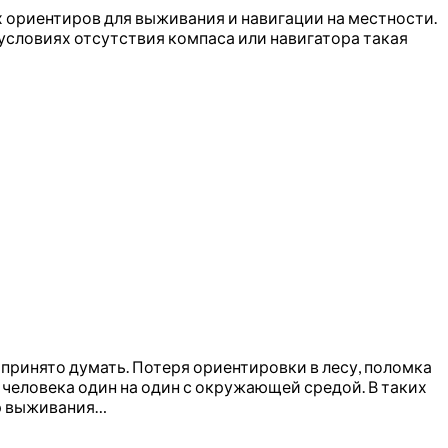
х ориентиров для выживания и навигации на местности.
условиях отсутствия компаса или навигатора такая
 принято думать. Потеря ориентировки в лесу, поломка
 человека один на один с окружающей средой. В таких
ор выживания…