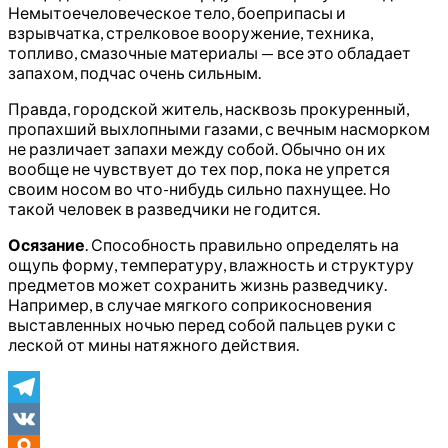
Немытоечеловеческое тело, боеприпасы и
взрывчатка, стрелковое вооружение, техника,
топливо, смазочные материалы — все это обладает
запахом, подчас очень сильным.
Правда, городской житель, насквозь прокуренный,
пропахший выхлопными газами, с вечным насморком
не различает запахи между собой. Обычно он их
вообще не чувствует до тех пор, пока не упрется
своим носом во что-нибудь сильно пахнущее. Но
такой человек в разведчики не годится.
Осязание
. Способность правильно определять на
ощупь форму, температуру, влажность и структуру
предметов может сохранить жизнь разведчику.
Например, в случае мягкого соприкосновения
выставленных ночью перед собой пальцев руки с
леской от мины натяжного действия.
Telegram