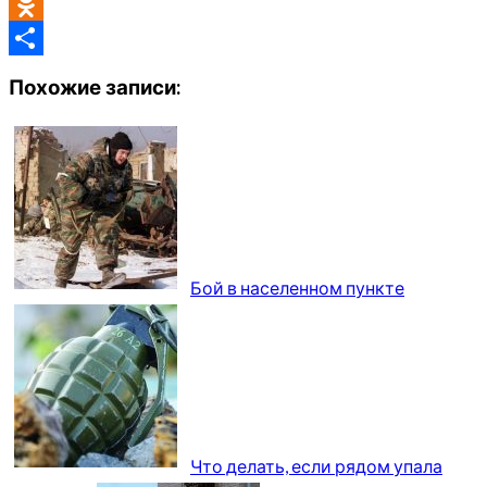
VK
Odnoklassniki
Отправить
Похожие записи:
Бой в населенном пункте
Что делать, если рядом упала