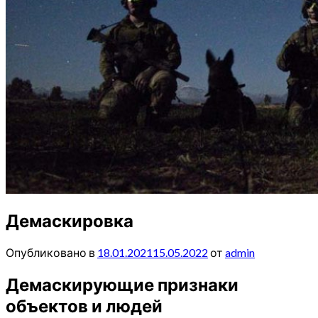
Демаскировка
Опубликовано в
18.01.2021
15.05.2022
от
admin
Демаскирующие признаки
объектов и людей