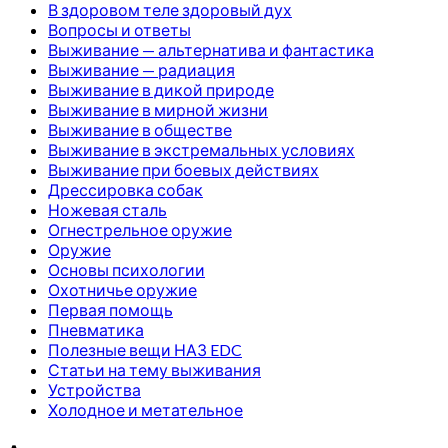
В здоровом теле здоровый дух
Вопросы и ответы
Выживание — альтернатива и фантастика
Выживание — радиация
Выживание в дикой природе
Выживание в мирной жизни
Выживание в обществе
Выживание в экстремальных условиях
Выживание при боевых действиях
Дрессировка собак
Ножевая сталь
Огнестрельное оружие
Оружие
Основы психологии
Охотничье оружие
Первая помощь
Пневматика
Полезные вещи НАЗ EDC
Статьи на тему выживания
Устройства
Холодное и метательное