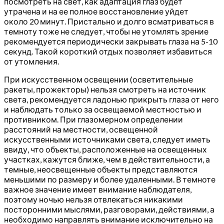
посмотреть на свет, как адаптация глаз будет
утрачена и на ее полное восстановление уйдет
около 20 минут. Пристально и долго всматриваться в
темноту тоже не следует, чтобы не утомлять зрение
рекомендуется периодически закрывать глаза на 5-10
секунд. Такой короткий отдых позволяет избавиться
от утомления.
При искусственном освещении (осветительные
ракеты, прожекторы) нельзя смотреть на источник
света, рекомендуется ладонью прикрыть глаза от него
и наблюдать только за освещаемой местностью и
противником. При глазомерном определении
расстояний на местности, освещенной
искусственными источниками света, следует иметь
ввиду, что объекты, расположенные на освещенных
участках, кажутся ближе, чем в действительности, а
темные, неосвещенные объекты представляются
меньшими по размеру и более удаленными. В темноте
важное значение имеет внимание наблюдателя,
поэтому ночью нельзя отвлекаться никакими
посторонними мыслями, разговорами, действиями, а
необходимо направлять внимание исключительно на