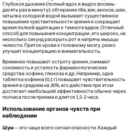
Глубокое дыхание (полный вдох и выдох восемь-
десять раз в минуту), обтирание лба, век, висков, шеи,
затылка холодной водой вызывает существенное
повышение чувствительности зрения и сокращает
время полной адаптации к темноте вдвое. Отличный
способ для повышения концентрации, это широко, на
несколько секунд раскрыть рот и напрячь мышцы
челюсти. Приток крови к головному мозгу, резко
улучшит концентрацию и внимательность.
Временно повышают остроту зрения, снимают
сонливость и усталость фармакологические
средства: кофеин, глюкоза и др. Например, одна
таблетка кофеина (0,1 г) повышает чувствительность
зрения в среднем на 30%, его действие при этом
достигает наибольшей эффективности обычно через
полчаса после приема и длится 1,5-2 часа.
Использование органов чувств при
наблюдении
Шум
— это чаще всего сигнал опасности. Каждый