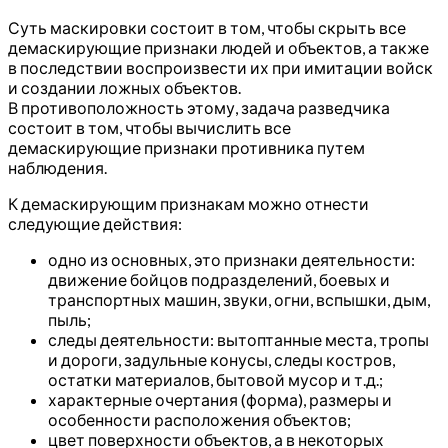
Суть маскировки состоит в том, чтобы скрыть все
демаскирующие признаки людей и объектов, а также
в последствии воспроизвести их при имитации войск
и создании ложных объектов.
В противоположность этому, задача разведчика
состоит в том, чтобы вычислить все
демаскирующие признаки противника путем
наблюдения.
К демаскирующим признакам можно отнести
следующие действия:
одно из основных, это признаки деятельности:
движение бойцов подразделений, боевых и
транспортных машин, звуки, огни, вспышки, дым,
пыль;
следы деятельности: вытоптанные места, тропы
и дороги, задульные конусы, следы костров,
остатки материалов, бытовой мусор и т.д.;
характерные очертания (форма), размеры и
особенности расположения объектов;
цвет поверхности объектов, а в некоторых