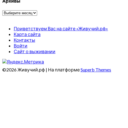
Архивы
Архивы
Приветствуем Вас на сайте «Живучий.рф»
Карта сайта
Контакты
Войти
Сайт о выживании
©2026 Живучий.рф
| На платформе
Superb Themes