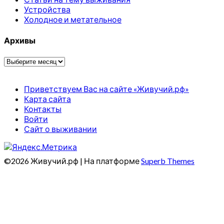
Устройства
Холодное и метательное
Архивы
Архивы
Приветствуем Вас на сайте «Живучий.рф»
Карта сайта
Контакты
Войти
Сайт о выживании
©2026 Живучий.рф
| На платформе
Superb Themes