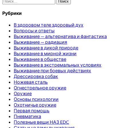
Найти:
Рубрики
В здоровом теле здоровый дух
Вопросы и ответы
Выживание — альтернатива и фантастика
Выживание — радиация
Выживание в дикой природе
Выживание в мирной жизни
Выживание в обществе
Выживание в экстремальных условиях
Выживание при боевых действиях
Дрессировка собак
Ножевая сталь
Огнестрельное оружие
Оружие
Основы психологии
Охотничье оружие
Первая помощь
Пневматика
Полезные вещи НАЗ EDC
Статьи на тему выживания