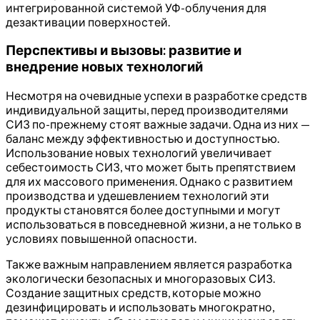
интегрированной системой УФ-облучения для
дезактивации поверхностей.
Перспективы и вызовы: развитие и
внедрение новых технологий
Несмотря на очевидные успехи в разработке средств
индивидуальной защиты, перед производителями
СИЗ по-прежнему стоят важные задачи. Одна из них —
баланс между эффективностью и доступностью.
Использование новых технологий увеличивает
себестоимость СИЗ, что может быть препятствием
для их массового применения. Однако с развитием
производства и удешевлением технологий эти
продукты становятся более доступными и могут
использоваться в повседневной жизни, а не только в
условиях повышенной опасности.
Также важным направлением является разработка
экологически безопасных и многоразовых СИЗ.
Создание защитных средств, которые можно
дезинфицировать и использовать многократно,