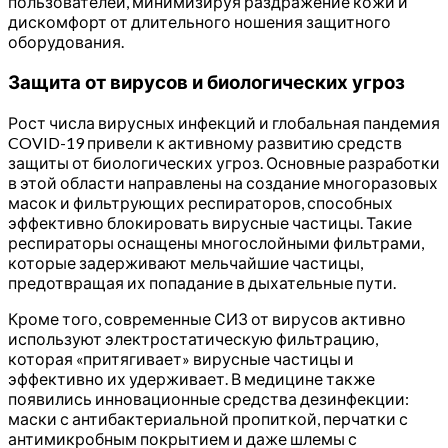
пользователей, минимизируя раздражение кожи и
дискомфорт от длительного ношения защитного
оборудования.
Защита от вирусов и биологических угроз
Рост числа вирусных инфекций и глобальная пандемия
COVID-19 привели к активному развитию средств
защиты от биологических угроз. Основные разработки
в этой области направлены на создание многоразовых
масок и фильтрующих респираторов, способных
эффективно блокировать вирусные частицы. Такие
респираторы оснащены многослойными фильтрами,
которые задерживают мельчайшие частицы,
предотвращая их попадание в дыхательные пути.
Кроме того, современные СИЗ от вирусов активно
используют электростатическую фильтрацию,
которая «притягивает» вирусные частицы и
эффективно их удерживает. В медицине также
появились инновационные средства дезинфекции:
маски с антибактериальной пропиткой, перчатки с
антимикробным покрытием и даже шлемы с