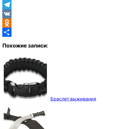
Telegram
VK
Odnoklassniki
Отправить
Похожие записи:
Браслет выживания