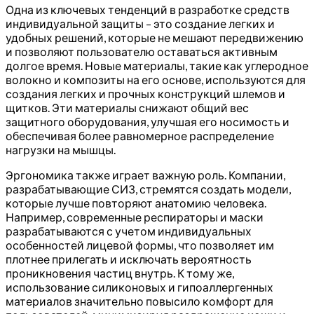
Одна из ключевых тенденций в разработке средств
индивидуальной защиты – это создание легких и
удобных решений, которые не мешают передвижению
и позволяют пользователю оставаться активным
долгое время. Новые материалы, такие как углеродное
волокно и композиты на его основе, используются для
создания легких и прочных конструкций шлемов и
щитков. Эти материалы снижают общий вес
защитного оборудования, улучшая его носимость и
обеспечивая более равномерное распределение
нагрузки на мышцы.
Эргономика также играет важную роль. Компании,
разрабатывающие СИЗ, стремятся создать модели,
которые лучше повторяют анатомию человека.
Например, современные респираторы и маски
разрабатываются с учетом индивидуальных
особенностей лицевой формы, что позволяет им
плотнее прилегать и исключать вероятность
проникновения частиц внутрь. К тому же,
использование силиконовых и гипоаллергенных
материалов значительно повысило комфорт для