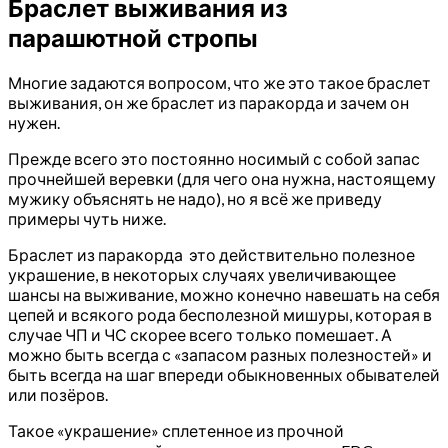
Браслет выживания из
парашютной стропы
Многие задаются вопросом, что же это такое браслет
выживания, он же браслет из паракорда и зачем он
нужен.
Прежде всего это постоянно носимый с собой запас
прочнейшей веревки (для чего она нужна, настоящему
мужику объяснять не надо), но я всё же приведу
примеры чуть ниже.
Браслет из паракорда это действительно полезное
украшение, в некоторых случаях увеличивающее
шансы на выживание, можно конечно навешать на себя
цепей и всякого рода бесполезной мишуры, которая в
случае ЧП и ЧС скорее всего только помешает. А
можно быть всегда с «запасом разных полезностей» и
быть всегда на шаг впереди обыкновенных обывателей
или позёров.
Такое «украшение» сплетенное из прочной