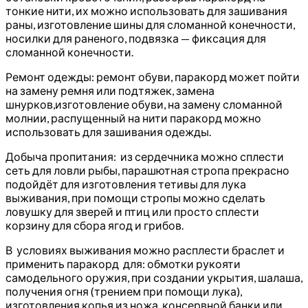
тонкие нити, их можно использовать для зашивания
раны, изготовление шины для сломанной конечности,
носилки для раненого, подвязка — фиксация для
сломанной конечности.
Ремонт одежды: ремонт обуви, паракорд может пойти
на замену ремня или подтяжек, замена
шнурков,изготовление обуви, на замену сломанной
молнии, распущенный на нити паракорд можно
использовать для зашивания одежды.
Добыча пропитания: из сердечника можно сплести
сеть для ловли рыбы, парашютная стропа прекрасно
подойдёт для изготовления тетивы для лука
выживания, при помощи стропы можно сделать
ловушку для зверей и птиц или просто сплести
корзину для сбора ягод и грибов.
В условиях выживания можно расплести браслет и
применить паракорд для: обмотки рукояти
самодельного оружия, при создании укрытия, шалаша,
получения огня (трением при помощи лука),
изготовления копья из ножа, консервной банки или