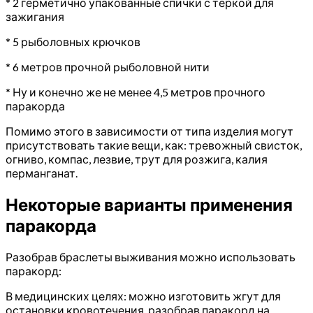
* 2 герметично упакованные спички с тёркой для
зажигания
* 5 рыболовных крючков
* 6 метров прочной рыболовной нити
* Ну и конечно же не менее 4,5 метров прочного
паракорда
Помимо этого в зависимости от типа изделия могут
присутствовать такие вещи, как: тревожный свисток,
огниво, компас, лезвие, трут для розжига, калия
перманганат.
Некоторые варианты применения
паракорда
Разобрав браслеты выживания можно использовать
паракорд:
В медицинских целях: можно изготовить жгут для
остановки кровотечения, разобрав паракорд на