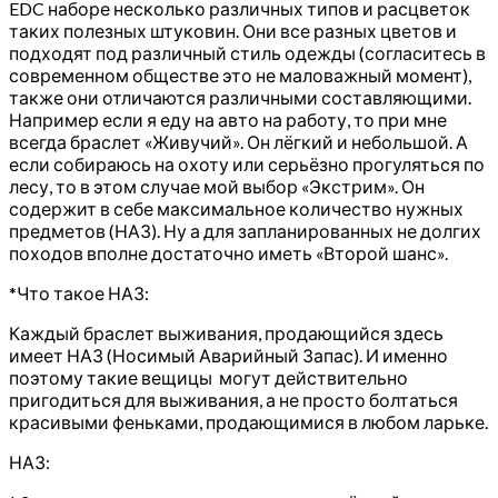
EDC наборе несколько различных типов и расцветок
таких полезных штуковин. Они все разных цветов и
подходят под различный стиль одежды (согласитесь в
современном обществе это не маловажный момент),
также они отличаются различными составляющими.
Например если я еду на авто на работу, то при мне
всегда браслет «Живучий». Он лёгкий и небольшой. А
если собираюсь на охоту или серьёзно прогуляться по
лесу, то в этом случае мой выбор «Экстрим». Он
содержит в себе максимальное количество нужных
предметов (НАЗ). Ну а для запланированных не долгих
походов вполне достаточно иметь «Второй шанс».
*Что такое НАЗ:
Каждый браслет выживания, продающийся здесь
имеет НАЗ (Носимый Аварийный Запас). И именно
поэтому такие вещицы могут действительно
пригодиться для выживания, а не просто болтаться
красивыми феньками, продающимися в любом ларьке.
НАЗ: