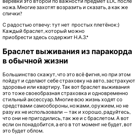
веревки это второй по важности предмет EDC после
ножа. Многие захотят возразить и сказать, а как же
спички?
С радостью отвечу: тут нет простых плетёнок:)
Каждый браслет, который можно
приобрести здесь содержит Н.А.З.*
Браслет выживания из паракорда
в обычной жизни
Большинство скажут, что это всё фигня, но при этом
пойдут и сделают себе страховку на авто, застрахуют
здоровье или квартиру. Так вот браслет выживания
это тоже своеобразная страховка и одновременно
стильный аксессуар. Многие всю жизнь ходят со
средствами самообороны, ножами, оружием, но не
разу их не использовали — так и хорошо, радуйтесь,
что они не пригодились, так же и с браслетом. А вот
если он понадобится, а его в тот момент не будет, вот
это будет облом.