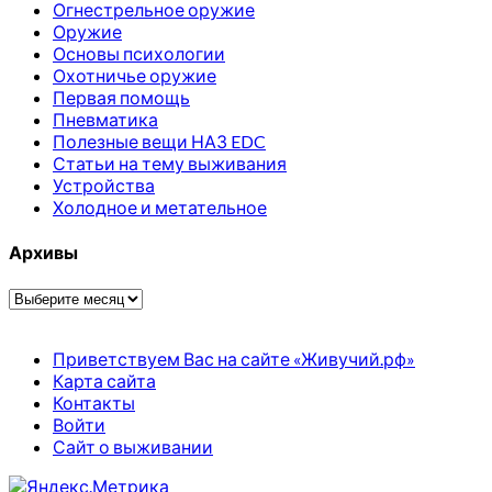
Огнестрельное оружие
Оружие
Основы психологии
Охотничье оружие
Первая помощь
Пневматика
Полезные вещи НАЗ EDC
Статьи на тему выживания
Устройства
Холодное и метательное
Архивы
Архивы
Приветствуем Вас на сайте «Живучий.рф»
Карта сайта
Контакты
Войти
Сайт о выживании