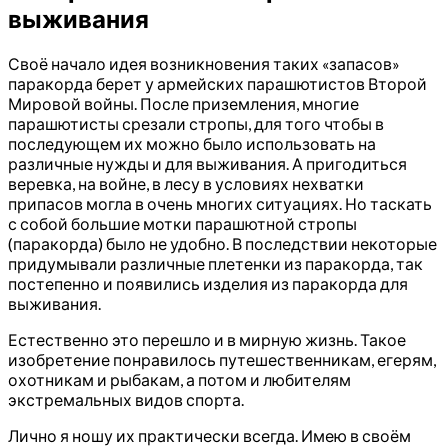
выживания
Своё начало идея возникновения таких «запасов»
паракорда берет у армейских парашютистов Второй
Мировой войны. После приземления, многие
парашютисты срезали стропы, для того чтобы в
последующем их можно было использовать на
различные нужды и для выживания. А пригодиться
веревка, на войне, в лесу в условиях нехватки
припасов могла в очень многих ситуациях. Но таскать
с собой большие мотки парашютной стропы
(паракорда) было не удобно. В последствии некоторые
придумывали различные плетенки из паракорда, так
постепенно и появились изделия из паракорда для
выживания.
Естественно это перешло и в мирную жизнь. Такое
изобретение понравилось путешественникам, егерям,
охотникам и рыбакам, а потом и любителям
экстремальных видов спорта.
Лично я ношу их практически всегда. Имею в своём