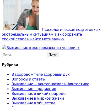
Психологическая подготовка к
экстремальным ситуациям: как сохранить
спокойствие и найти мотивацию
Выживание в экстремальных условиях
Найти:
Рубрики
В здоровом теле здоровый дух
Вопросы и ответы
Выживание — альтернатива и фантастика
Выживание — радиация
Выживание в дикой природе
Выживание в мирной жизни
Выживание в обществе