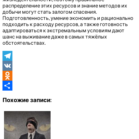
распределение этих ресурсов и знание методов их
добычи могут стать залогом спасения.
Подготовленность, умение экономить и рационально
подходить к расходу ресурсов, а также готовность
адаптироваться к экстремальным условиям дают
шанс на выживание даже в самых тяжёлых
обстоятельствах.
Telegram
VK
Odnoklassniki
Отправить
Похожие записи: