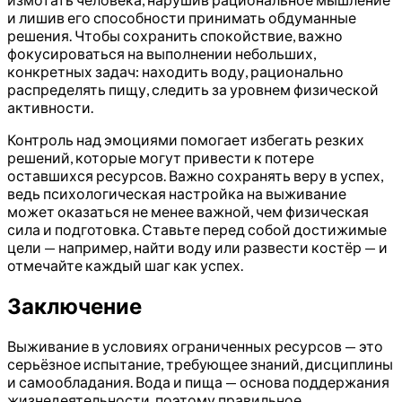
и лишив его способности принимать обдуманные
решения. Чтобы сохранить спокойствие, важно
фокусироваться на выполнении небольших,
конкретных задач: находить воду, рационально
распределять пищу, следить за уровнем физической
активности.
Контроль над эмоциями помогает избегать резких
решений, которые могут привести к потере
оставшихся ресурсов. Важно сохранять веру в успех,
ведь психологическая настройка на выживание
может оказаться не менее важной, чем физическая
сила и подготовка. Ставьте перед собой достижимые
цели — например, найти воду или развести костёр — и
отмечайте каждый шаг как успех.
Заключение
Выживание в условиях ограниченных ресурсов — это
серьёзное испытание, требующее знаний, дисциплины
и самообладания. Вода и пища — основа поддержания
жизнедеятельности, поэтому правильное