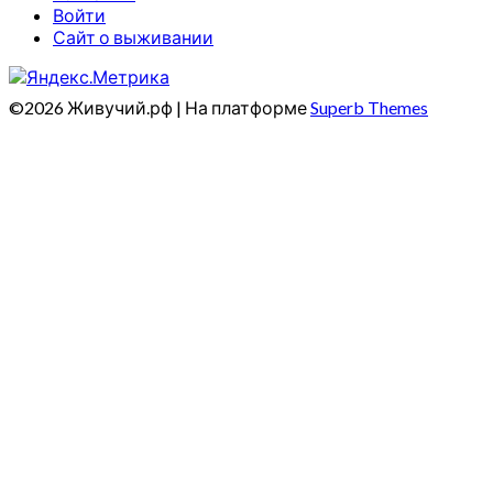
Войти
Сайт о выживании
©2026 Живучий.рф
| На платформе
Superb Themes