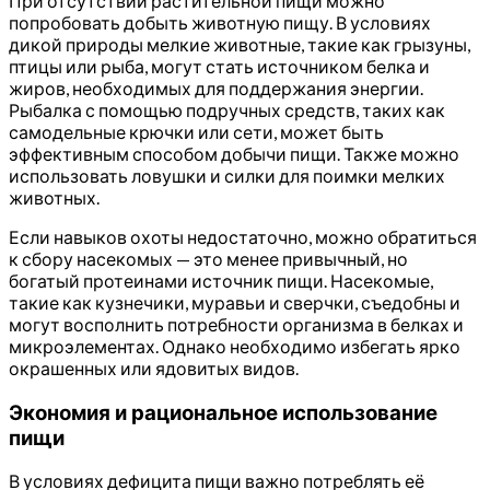
При отсутствии растительной пищи можно
попробовать добыть животную пищу. В условиях
дикой природы мелкие животные, такие как грызуны,
птицы или рыба, могут стать источником белка и
жиров, необходимых для поддержания энергии.
Рыбалка с помощью подручных средств, таких как
самодельные крючки или сети, может быть
эффективным способом добычи пищи. Также можно
использовать ловушки и силки для поимки мелких
животных.
Если навыков охоты недостаточно, можно обратиться
к сбору насекомых — это менее привычный, но
богатый протеинами источник пищи. Насекомые,
такие как кузнечики, муравьи и сверчки, съедобны и
могут восполнить потребности организма в белках и
микроэлементах. Однако необходимо избегать ярко
окрашенных или ядовитых видов.
Экономия и рациональное использование
пищи
В условиях дефицита пищи важно потреблять её