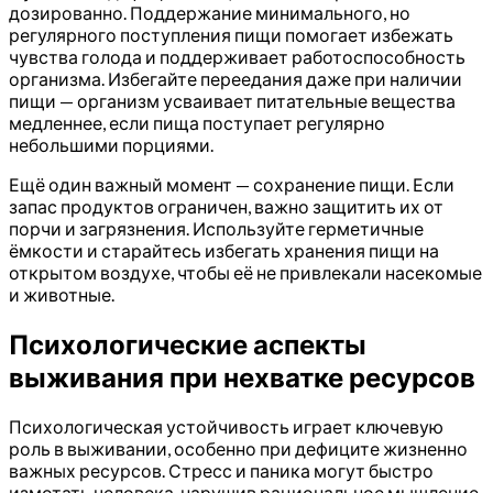
дозированно. Поддержание минимального, но
регулярного поступления пищи помогает избежать
чувства голода и поддерживает работоспособность
организма. Избегайте переедания даже при наличии
пищи — организм усваивает питательные вещества
медленнее, если пища поступает регулярно
небольшими порциями.
Ещё один важный момент — сохранение пищи. Если
запас продуктов ограничен, важно защитить их от
порчи и загрязнения. Используйте герметичные
ёмкости и старайтесь избегать хранения пищи на
открытом воздухе, чтобы её не привлекали насекомые
и животные.
Психологические аспекты
выживания при нехватке ресурсов
Психологическая устойчивость играет ключевую
роль в выживании, особенно при дефиците жизненно
важных ресурсов. Стресс и паника могут быстро
измотать человека, нарушив рациональное мышление