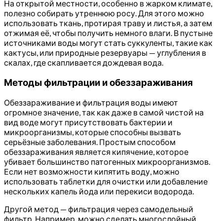
На открытой местности, особенно в жарком климате,
полезно собирать утреннюю росу. Для этого можно
использовать ткань, протирая траву и листья, а затем
отжимая её, чтобы получить немного влаги. В пустыне
источниками воды могут стать суккуленты, такие как
кактусы, или природные резервуары — углубления в
скалах, где скапливается дождевая вода.
Методы фильтрации и обеззараживания
Обеззараживание и фильтрация воды имеют
огромное значение, так как даже в самой чистой на
вид воде могут присутствовать бактерии и
микроорганизмы, которые способны вызвать
серьёзные заболевания. Простым способом
обеззараживания является кипячение, которое
убивает большинство патогенных микроорганизмов.
Если нет возможности кипятить воду, можно
использовать таблетки для очистки или добавление
нескольких капель йода или перекиси водорода.
Другой метод — фильтрация через самодельный
фильтр. Например, можно сделать многослойный