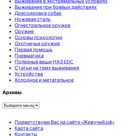
Выживание в экстремальных условиях
Выживание при боевых действиях
Дрессировка собак
Ножевая сталь
Огнестрельное оружие
Оружие
Основы психологии
Охотничье оружие
Первая помощь
Пневматика
Полезные вещи НАЗ EDC
Статьи на тему выживания
Устройства
Холодное и метательное
Архивы
Архивы
Приветствуем Вас на сайте «Живучий.рф»
Карта сайта
Контакты