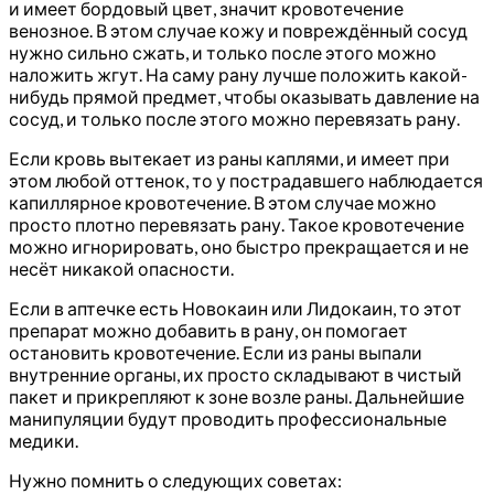
и имеет бордовый цвет, значит кровотечение
венозное. В этом случае кожу и повреждённый сосуд
нужно сильно сжать, и только после этого можно
наложить жгут. На саму рану лучше положить какой-
нибудь прямой предмет, чтобы оказывать давление на
сосуд, и только после этого можно перевязать рану.
Если кровь вытекает из раны каплями, и имеет при
этом любой оттенок, то у пострадавшего наблюдается
капиллярное кровотечение. В этом случае можно
просто плотно перевязать рану. Такое кровотечение
можно игнорировать, оно быстро прекращается и не
несёт никакой опасности.
Если в аптечке есть Новокаин или Лидокаин, то этот
препарат можно добавить в рану, он помогает
остановить кровотечение. Если из раны выпали
внутренние органы, их просто складывают в чистый
пакет и прикрепляют к зоне возле раны. Дальнейшие
манипуляции будут проводить профессиональные
медики.
Нужно помнить о следующих советах: