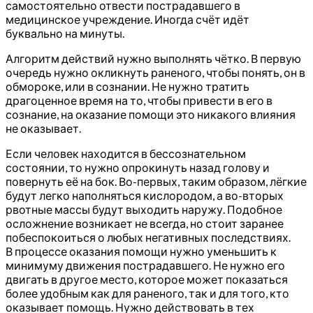
самостоятельно отвести пострадавшего в
медицинское учреждение. Иногда счёт идёт
буквально на минуты.
Алгоритм действий нужно выполнять чётко. В первую
очередь нужно окликнуть раненого, чтобы понять, он в
обмороке, или в сознании. Не нужно тратить
драгоценное время на то, чтобы привести в его в
сознание, на оказание помощи это никакого влияния
не оказывает.
Если человек находится в бессознательном
состоянии, то нужно опрокинуть назад голову и
повернуть её на бок. Во-первых, таким образом, лёгкие
будут легко наполняться кислородом, а во-вторых
рвотные массы будут выходить наружу. Подобное
осложнение возникает не всегда, но стоит заранее
побеспокоиться о любых негативных последствиях.
В процессе оказания помощи нужно уменьшить к
минимуму движения пострадавшего. Не нужно его
двигать в другое место, которое может показаться
более удобным как для раненого, так и для того, кто
оказывает помощь. Нужно действовать в тех