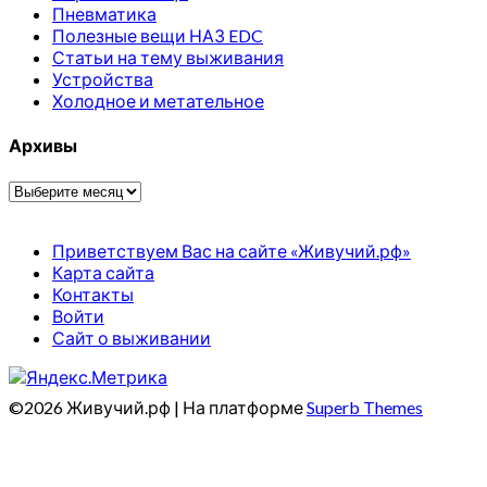
Пневматика
Полезные вещи НАЗ EDC
Статьи на тему выживания
Устройства
Холодное и метательное
Архивы
Архивы
Приветствуем Вас на сайте «Живучий.рф»
Карта сайта
Контакты
Войти
Сайт о выживании
©2026 Живучий.рф
| На платформе
Superb Themes