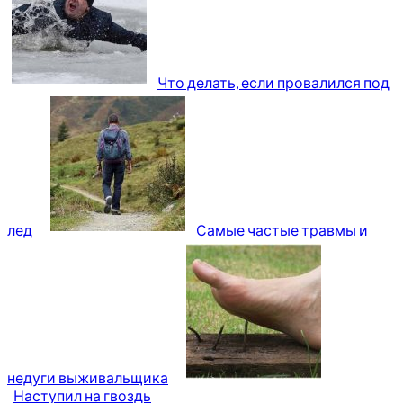
Что делать, если провалился под
лед
Самые частые травмы и
недуги выживальщика
Наступил на гвоздь