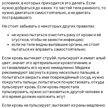
условиях, в которых приходится это делать. Если
нужно добраться до каких-то частей тела раненого, то
нужно двигаться самостоятельно, а не двигать
пострадавшего.
Не стоит забывать о некоторых других правилах:
не нужно пытаться очистить рану от крови и её
сгустков, чтобы не занести инфекцию;
если на теле видны выпавшие органы, не стоит
пытаться их вправить самостоятельно.
Если кровь вытекает струёй, пульсирует и имеет алый
цвет, значит это артериальное кровотечение, и
останавливать его нужно немедленно. Медики
рекомендуют засунуть в рану несколько пальцев, и
попытаться закрыть ими повреждённый сосуд, нужно
покрутить пальцы, попытаться почувствовать, откуда
пульсирует кровь. Если кровь перестала
пульсировать, нужно остановиться, другой человек в
это время должен наложить жгут.
Если кровь не пульсирует, вытекает из раны медленно