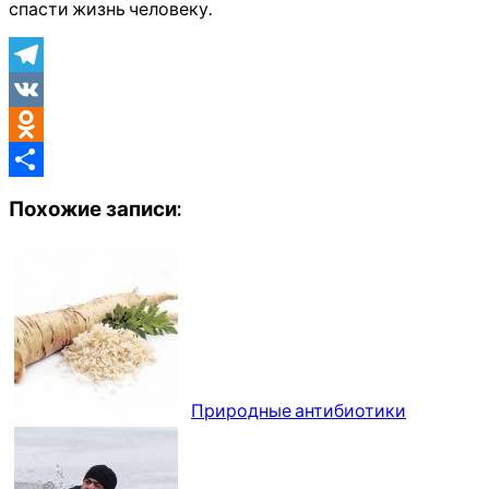
спасти жизнь человеку.
Telegram
VK
Odnoklassniki
Отправить
Похожие записи:
Природные антибиотики