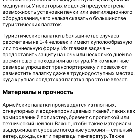
медпункты. У некоторых моделей предусмотрена
возможность установки печки или вентиляционного
оборудования, чего нельзя сказать о большинстве
туристических палаток.
Туристические палатки в большинстве случаев
рассчитаны на 1–4 человек и имеют куполообразную
или тоннельную форму. Их главная задача —
предоставить защиту на ночь или несколько дней во
время пешего похода или автотура. Их компактные
размеры упрощают транспортировку и позволяют
разместить палатку даже в труднодоступных местах,
куда крупная солдатская палатка просто не влезет.
Материалы и прочность
Армейские палатки производятся из плотных,
огнеупорных и водонепроницаемых тканей, таких как
армированный полиэстер, брезент с пропиткой или
технический нейлон. Важно, чтобы такие материалы
выдерживали суровые погодные условия — сильный
ветер, дождь, снег и перепады температур. Также