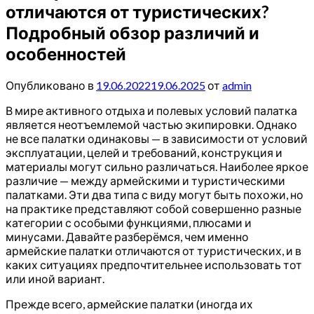
отличаются от туристических?
Подробный обзор различий и
особенностей
Опубликовано в
19.06.2022
19.06.2025
от
admin
В мире активного отдыха и полевых условий палатка
является неотъемлемой частью экипировки. Однако
не все палатки одинаковы — в зависимости от условий
эксплуатации, целей и требований, конструкция и
материалы могут сильно различаться. Наиболее яркое
различие — между армейскими и туристическими
палатками. Эти два типа с виду могут быть похожи, но
на практике представляют собой совершенно разные
категории с особыми функциями, плюсами и
минусами. Давайте разберёмся, чем именно
армейские палатки отличаются от туристических, и в
каких ситуациях предпочтительнее использовать тот
или иной вариант.
Прежде всего, армейские палатки (иногда их