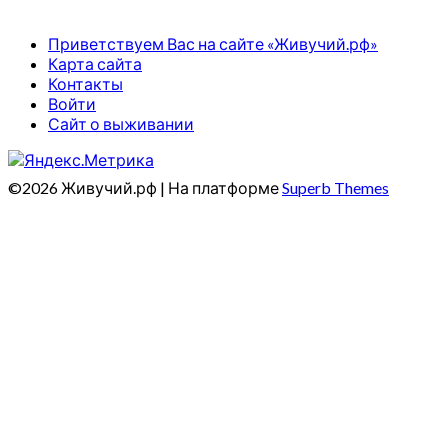
Приветствуем Вас на сайте «Живучий.рф»
Карта сайта
Контакты
Войти
Сайт о выживании
©2026 Живучий.рф
| На платформе
Superb Themes