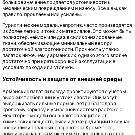
большое значение придаётся устойчивости к
механическим повреждениям и износу. Все швы, как
правило, проклеены или усилены.
Туристические модели, напротив, часто производятся
из более лёгких и тонких материалов. Это может быть
полиэстер, нейлон или даже силиконизированные
ткани, обеспечивающие минимальный вес при
достаточной влагостойкости. Прочность у таких
палаток ниже, чем у армейских, однако этого вполне
достаточно при краткосрочной эксплуатации в
условиях похода или стоянки.
Устойчивость и защита от внешней среды
Армейские палатки всегда проектируются с учётом
высоких требований к устойчивости. Они могут
выдерживать сильные порывы ветра благодаря
крепкому каркасу и усиленной системе растяжек.
Некоторые модели оснащаются защитой от
химических веществ, пыли и даже радиации (в случае
специализированных разработок). Кроме того,
армейская палатка может иметь несколько входов,