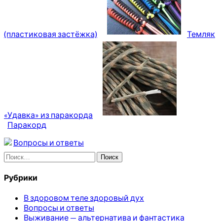
(пластиковая застёжка)
Темляк
«Удавка» из паракорда
Паракорд
Вопросы и ответы
Найти:
Рубрики
В здоровом теле здоровый дух
Вопросы и ответы
Выживание — альтернатива и фантастика