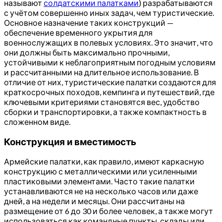
называют
солдатскими палатками
) разрабатываются
с учётом совершенно иных задач, чем туристические.
Основное назначение таких конструкций —
обеспечение временного укрытия для
военнослужащих в полевых условиях. Это значит, что
они должны быть максимально прочными,
устойчивыми к неблагоприятным погодным условиям
и рассчитанными на длительное использование. В
отличие от них, туристические палатки создаются для
краткосрочных походов, кемпинга и путешествий, где
ключевыми критериями становятся вес, удобство
сборки и транспортировки, а также компактность в
сложенном виде.
Конструкция и вместимость
Армейские палатки, как правило, имеют каркасную
конструкцию с металлическими или усиленными
пластиковыми элементами. Часто такие палатки
устанавливаются не на несколько часов или даже
дней, а на недели и месяцы. Они рассчитаны на
размещение от 6 до 30 и более человек, а также могут
использоваться как командные пункты, склады или