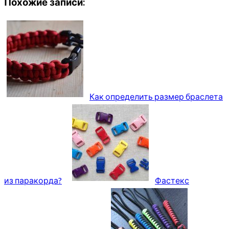
Похожие записи:
Как определить размер браслета
из паракорда?
Фастекс