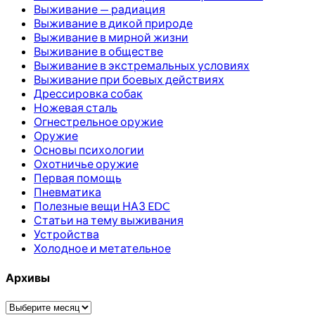
Выживание — радиация
Выживание в дикой природе
Выживание в мирной жизни
Выживание в обществе
Выживание в экстремальных условиях
Выживание при боевых действиях
Дрессировка собак
Ножевая сталь
Огнестрельное оружие
Оружие
Основы психологии
Охотничье оружие
Первая помощь
Пневматика
Полезные вещи НАЗ EDC
Статьи на тему выживания
Устройства
Холодное и метательное
Архивы
Архивы