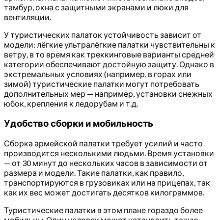
тамбур, окна с защитными экранами и люки для
вентиляции.
У туристических палаток устойчивость зависит от
модели: лёгкие ультралёгкие палатки чувствительны к
ветру, в то время как треккинговые варианты средней
категории обеспечивают достойную защиту. Однако в
экстремальных условиях (например, в горах или
зимой) туристические палатки могут потребовать
дополнительных мер — например, установки снежных
юбок, крепления к ледорубам и т.д.
Удобство сборки и мобильность
Сборка армейской палатки требует усилий и часто
производится несколькими людьми. Время установки
— от 30 минут до нескольких часов в зависимости от
размера и модели. Такие палатки, как правило,
транспортируются в грузовиках или на прицепах, так
как их вес может достигать десятков килограммов.
Туристические палатки в этом плане гораздо более
мобильны. Один человек может установить такую