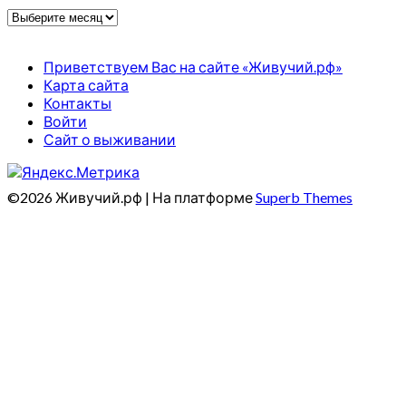
Архивы
Приветствуем Вас на сайте «Живучий.рф»
Карта сайта
Контакты
Войти
Сайт о выживании
©2026 Живучий.рф
| На платформе
Superb Themes