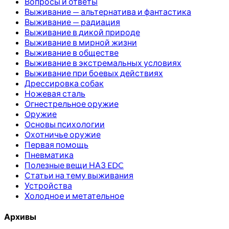
Вопросы и ответы
Выживание — альтернатива и фантастика
Выживание — радиация
Выживание в дикой природе
Выживание в мирной жизни
Выживание в обществе
Выживание в экстремальных условиях
Выживание при боевых действиях
Дрессировка собак
Ножевая сталь
Огнестрельное оружие
Оружие
Основы психологии
Охотничье оружие
Первая помощь
Пневматика
Полезные вещи НАЗ EDC
Статьи на тему выживания
Устройства
Холодное и метательное
Архивы