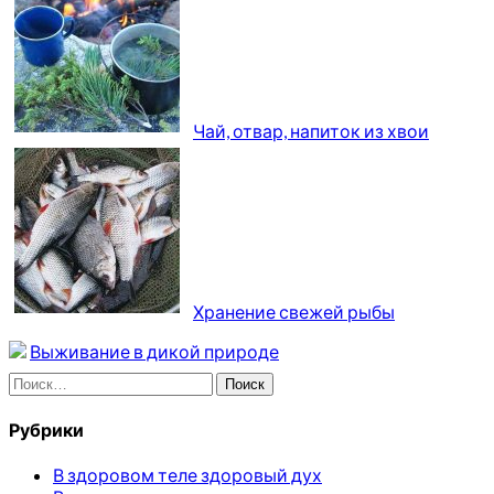
Чай, отвар, напиток из хвои
Хранение свежей рыбы
Выживание в дикой природе
Найти:
Рубрики
В здоровом теле здоровый дух