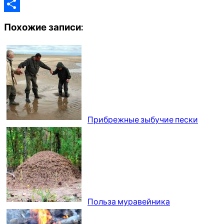
Odnoklassniki
Отправить
Похожие записи:
Прибрежные зыбучие пески
Польза муравейника