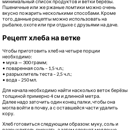
минимальный список продуктов и ветки берёзы.
Пшеничные или же ржаные ломтики можно очень
вкусно пожарить несколькими способами. Кроме
того, данные рецепты можно использовать на
рыбалке, охоте или при отдыхе с друзьями на даче.
Рецепт хлеба на ветке
Чтобы приготовить хлеб на четыре порции
необходимо:
• мука — 300 грамм;
• поваренная соль – 1,5 ч.л.;
• разрыхлитель теста – 2,5 ч.л.;
• вода – 250 мл.
Для начала необходимо найти насколько веток берёзы
толщиной примерно 4 см и длинной метра.
Далее надо заточить один конец палки, чтобы она
могла войти в почву, а с оставшейся части удалить
кору.
Хлеб готовиться следующим образом: муку, соль и
разрыхлитель смешать, а затем следует медленно