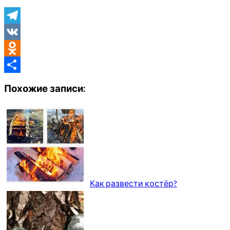
Telegram
VK
Odnoklassniki
Отправить
Похожие записи:
Как развести костёр?