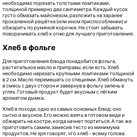
необходимо порезать толстыми ломтиками,
толщиной примерно два сантиметра. Каждый кусок
густо обмазать майонезом, разложить на заранее
прокаленной решётке (или ином приспособлении) и
обжарить по румяной корочки. Не стоит забывать
поворачивать хлеб к огню для лучшего приготовления.
Хлеб в фольге
Для приготовления блюда понадобится фольга,
растительное масло и приправы, если есть. Хлеб
необходимо нарезать крупными ломтиками толщиной
в 2 см. Масло перемешать со специями. Хлеб обмануть
в смесь с двух сторон и завернув в фольгу запечь в
углях. Готовый продукт будет вкусным с лёгким
ароматом дымка.
Хлеб в походе, одно из самых основных блюд: оно
сытно и вкусное. Его можно взять в готовом виде и
обжарить на костре, когда начнет портиться. А так же
приготовить самим, замесив тесто из минимума
продуктов. Не зря говорят, что хлеб – всему голова.