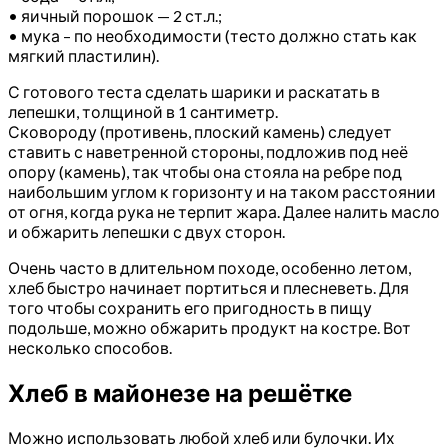
• яичный порошок — 2 ст.л.;
• мука – по необходимости (тесто должно стать как
мягкий пластилин).
С готового теста сделать шарики и раскатать в
лепешки, толщиной в 1 сантиметр.
Сковороду (противень, плоский камень) следует
ставить с наветренной стороны, подложив под неё
опору (камень), так чтобы она стояла на ребре под
наибольшим углом к горизонту и на таком расстоянии
от огня, когда рука не терпит жара. Далее налить масло
и обжарить лепешки с двух сторон.
Очень часто в длительном походе, особенно летом,
хлеб быстро начинает портиться и плесневеть. Для
того чтобы сохранить его пригодность в пищу
подольше, можно обжарить продукт на костре. Вот
несколько способов.
Хлеб в майонезе на решётке
Можно использовать любой хлеб или булочки. Их