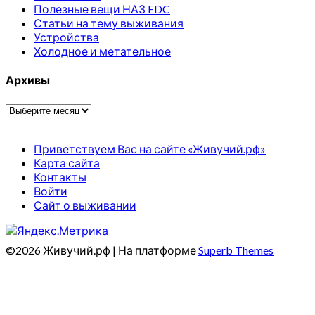
Полезные вещи НАЗ EDC
Статьи на тему выживания
Устройства
Холодное и метательное
Архивы
Архивы
Приветствуем Вас на сайте «Живучий.рф»
Карта сайта
Контакты
Войти
Сайт о выживании
©2026 Живучий.рф
| На платформе
Superb Themes