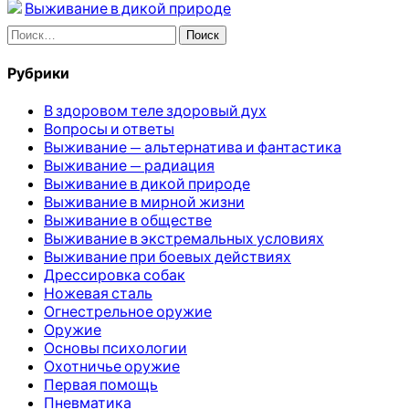
Выживание в дикой природе
Найти:
Рубрики
В здоровом теле здоровый дух
Вопросы и ответы
Выживание — альтернатива и фантастика
Выживание — радиация
Выживание в дикой природе
Выживание в мирной жизни
Выживание в обществе
Выживание в экстремальных условиях
Выживание при боевых действиях
Дрессировка собак
Ножевая сталь
Огнестрельное оружие
Оружие
Основы психологии
Охотничье оружие
Первая помощь
Пневматика