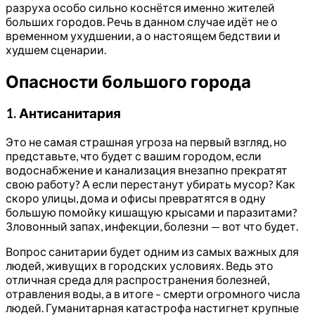
разруха особо сильно коснётся именно жителей
больших городов. Речь в данном случае идёт не о
временном ухудшении, а о настоящем бедствии и
худшем сценарии.
Опасности большого города
1. Антисанитария
Это не самая страшная угроза на первый взгляд, но
представьте, что будет с вашим городом, если
водоснабжение и канализация внезапно прекратят
свою работу? А если перестанут убирать мусор? Как
скоро улицы, дома и офисы превратятся в одну
большую помойку кишащую крысами и паразитами?
Зловонный запах, инфекции, болезни — вот что будет.
Вопрос санитарии будет одним из самых важных для
людей, живущих в городских условиях. Ведь это
отличная среда для распространения болезней,
отравления воды, а в итоге – смерти огромного числа
людей. Гуманитарная катастрофа настигнет крупные