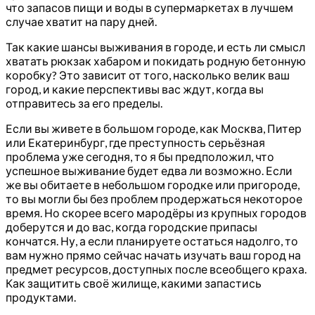
что запасов пищи и воды в супермаркетах в лучшем
случае хватит на пару дней.
Так какие шансы выживания в городе, и есть ли смысл
хватать рюкзак хабаром и покидать родную бетонную
коробку? Это зависит от того, насколько велик ваш
город, и какие перспективы вас ждут, когда вы
отправитесь за его пределы.
Если вы живете в большом городе, как Москва, Питер
или Екатеринбург, где преступность серьёзная
проблема уже сегодня, то я бы предположил, что
успешное выживание будет едва ли возможно. Если
же вы обитаете в небольшом городке или пригороде,
то вы могли бы без проблем продержаться некоторое
время. Но скорее всего мародёры из крупных городов
доберутся и до вас, когда городские припасы
кончатся. Ну, а если планируете остаться надолго, то
вам нужно прямо сейчас начать изучать ваш город на
предмет ресурсов, доступных после всеобщего краха.
Как защитить своё жилище, какими запастись
продуктами.