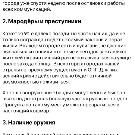
города уже спустя неделю после остановки работы
всех коммуникаций.
2. Мародёры и преступники
Кажется 90-е далеко позади, но часть наших, да и не
только сограждан ведет не самый законный образ
жизни. В каждом городе есть и хулиганы, не дающие
выспаться, и гопники, которые и сегодня заставляют
жителей окраин лишний раз не показываться на улице
после захода солнца. В некоторых городах нашей
страны по-прежнему существуют и ОПГ. Для них
всякий кризис действительно будет отличной
возможностью поживиться.
Хорошо вооруженные банды смогут легко и быстро
взять под контроль большую часть крупных городов.
Прогулка по такому месту может превратиться в
настоящий кошмар.
3. Наличие оружия
Есть целый ряд людей, которые уверены, что они