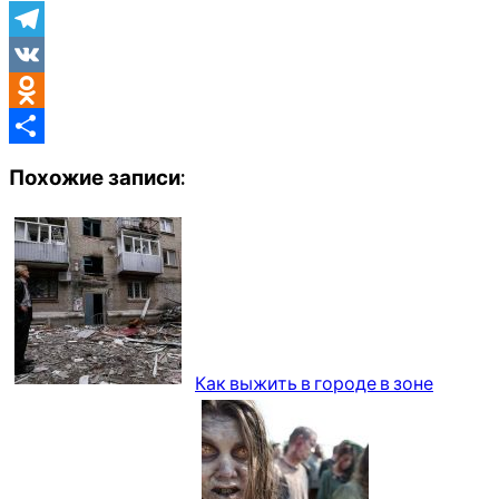
Telegram
VK
Odnoklassniki
Отправить
Похожие записи:
Как выжить в городе в зоне