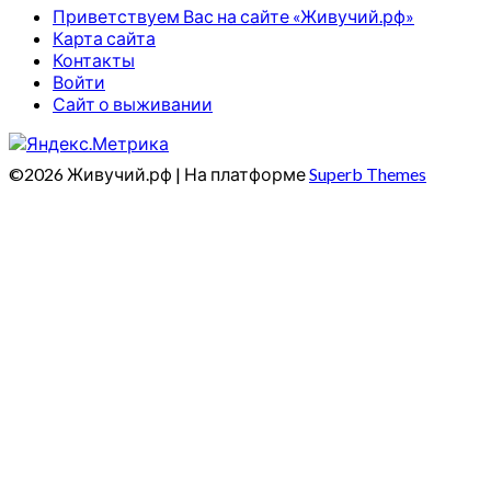
Приветствуем Вас на сайте «Живучий.рф»
Карта сайта
Контакты
Войти
Сайт о выживании
©2026 Живучий.рф
| На платформе
Superb Themes