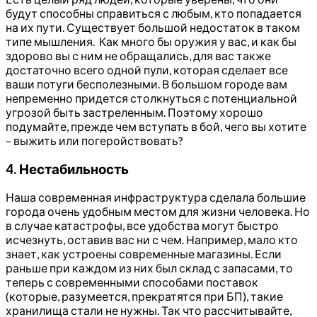
будут способны справиться с любым, кто попадается
на их пути. Существует большой недостаток в таком
типе мышления. Как много бы оружия у вас, и как бы
здорово вы с ним не обращались, для вас также
достаточно всего одной пули, которая сделает все
ваши потуги бесполезными. В большом городе вам
непременно придется столкнуться с потенциальной
угрозой быть застреленным. Поэтому хорошо
подумайте, прежде чем вступать в бой, чего вы хотите
– выжить или погеройствовать?
4. Нестабильность
Наша современная инфраструктура сделала большие
города очень удобным местом для жизни человека. Но
в случае катастрофы, все удобства могут быстро
исчезнуть, оставив вас ни с чем. Например, мало кто
знает, как устроены современные магазины. Если
раньше при каждом из них был склад с запасами, то
теперь с современными способами поставок
(которые, разумеется, прекратятся при БП), такие
хранилища стали не нужны. Так что рассчитывайте,