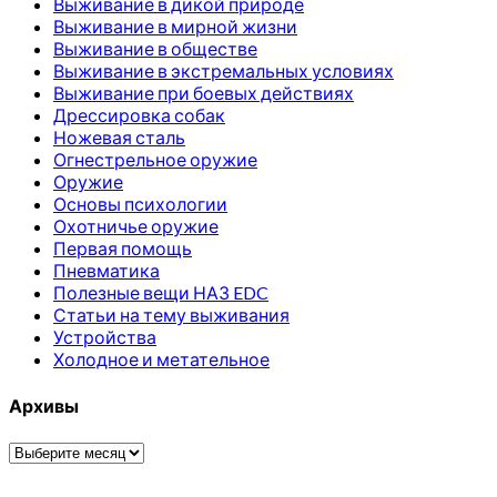
Выживание в дикой природе
Выживание в мирной жизни
Выживание в обществе
Выживание в экстремальных условиях
Выживание при боевых действиях
Дрессировка собак
Ножевая сталь
Огнестрельное оружие
Оружие
Основы психологии
Охотничье оружие
Первая помощь
Пневматика
Полезные вещи НАЗ EDC
Статьи на тему выживания
Устройства
Холодное и метательное
Архивы
Архивы