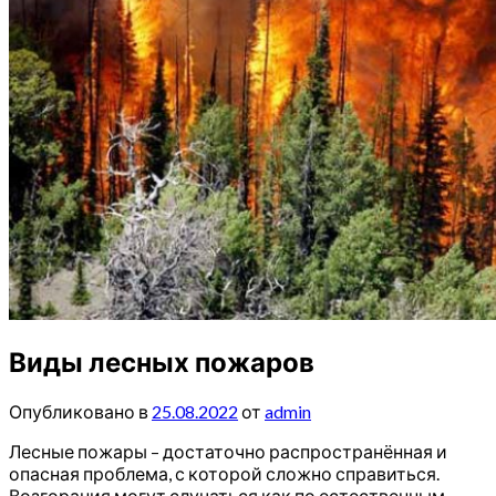
Виды лесных пожаров
Опубликовано в
25.08.2022
от
admin
Лесные пожары – достаточно распространённая и
опасная проблема, с которой сложно справиться.
Возгорания могут случаться как по естественным