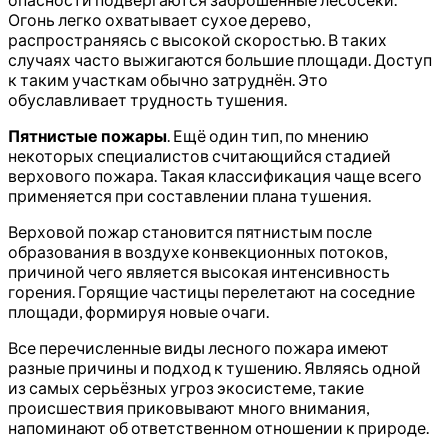
Огонь легко охватывает сухое дерево,
распространяясь с высокой скоростью. В таких
случаях часто выжигаются большие площади. Доступ
к таким участкам обычно затруднён. Это
обуславливает трудность тушения.
Пятнистые пожары
. Ещё один тип, по мнению
некоторых специалистов считающийся стадией
верхового пожара. Такая классификация чаще всего
применяется при составлении плана тушения.
Верховой пожар становится пятнистым после
образования в воздухе конвекционных потоков,
причиной чего является высокая интенсивность
горения. Горящие частицы перелетают на соседние
площади, формируя новые очаги.
Все перечисленные виды лесного пожара имеют
разные причины и подход к тушению. Являясь одной
из самых серьёзных угроз экосистеме, такие
происшествия приковывают много внимания,
напоминают об ответственном отношении к природе.