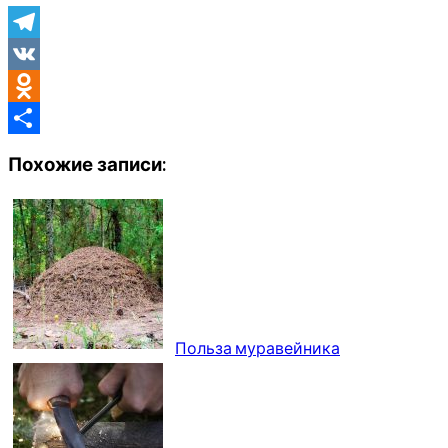
Telegram
VK
Odnoklassniki
Отправить
Похожие записи:
Польза муравейника