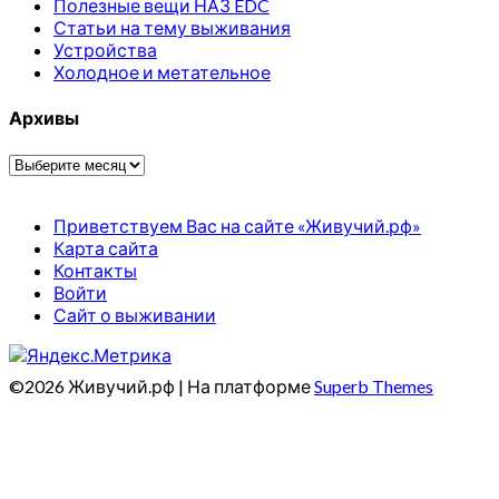
Полезные вещи НАЗ EDC
Статьи на тему выживания
Устройства
Холодное и метательное
Архивы
Архивы
Приветствуем Вас на сайте «Живучий.рф»
Карта сайта
Контакты
Войти
Сайт о выживании
©2026 Живучий.рф
| На платформе
Superb Themes