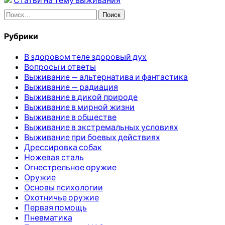
Найти:
Рубрики
В здоровом теле здоровый дух
Вопросы и ответы
Выживание — альтернатива и фантастика
Выживание — радиация
Выживание в дикой природе
Выживание в мирной жизни
Выживание в обществе
Выживание в экстремальных условиях
Выживание при боевых действиях
Дрессировка собак
Ножевая сталь
Огнестрельное оружие
Оружие
Основы психологии
Охотничье оружие
Первая помощь
Пневматика