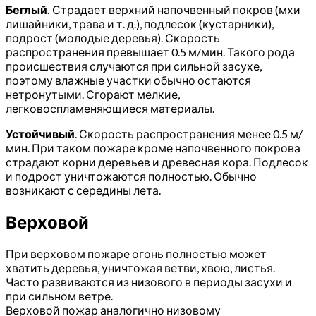
Беглый.
Страдает верхний напочвенный покров (мхи
лишайники, трава и т. д.), подлесок (кустарники),
подрост (молодые деревья). Скорость
распространения превышает 0.5 м/мин. Такого рода
происшествия случаются при сильной засухе,
поэтому влажные участки обычно остаются
нетронутыми. Сгорают мелкие,
легковоспламеняющиеся материалы.
Устойчивый
. Скорость распространения менее 0.5 м/
мин. При таком пожаре кроме напочвенного покрова
страдают корни деревьев и древесная кора. Подлесок
и подрост уничтожаются полностью. Обычно
возникают с середины лета.
Верховой
При верховом пожаре огонь полностью может
хватить деревья, уничтожая ветви, хвою, листья.
Часто развиваются из низового в периоды засухи и
при сильном ветре.
Верховой пожар аналогично низовому