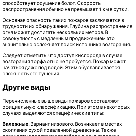
способствует осушение болот. Скорость
распространения обычно не превышает 1 км в сутки.
Основная опасность таких пожаров заключается в
трудности их обнаружения. Глубина распространения
огня может достигать нескольких метров. В
совокупность с медленным продвижением это
значительно осложняет поиск источника возгорания.
Следует отметить, что доступ кислорода в случае
возгорания торфа огню не требуется. Пожар может
начаться даже под водой. Этим обуславливается
сложность его тушения.
Другие виды
Перечисленные выше виды пожаров составляют
официальную классификацию. При этом в некоторых
случаях выделяются специфические типы:
Валежные
. Вариант низового. Возникает в местах
скопления сухой поваленной древесины. Также
опасности подвергаются заброшенные лесосеки.