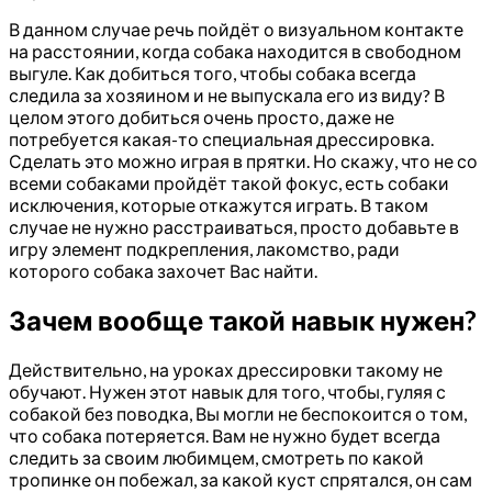
В данном случае речь пойдёт о визуальном контакте
на расстоянии, когда собака находится в свободном
выгуле. Как добиться того, чтобы собака всегда
следила за хозяином и не выпускала его из виду? В
целом этого добиться очень просто, даже не
потребуется какая-то специальная дрессировка.
Сделать это можно играя в прятки. Но скажу, что не со
всеми собаками пройдёт такой фокус, есть собаки
исключения, которые откажутся играть. В таком
случае не нужно расстраиваться, просто добавьте в
игру элемент подкрепления, лакомство, ради
которого собака захочет Вас найти.
Зачем вообще такой навык нужен?
Действительно, на уроках дрессировки такому не
обучают. Нужен этот навык для того, чтобы, гуляя с
собакой без поводка, Вы могли не беспокоится о том,
что собака потеряется. Вам не нужно будет всегда
следить за своим любимцем, смотреть по какой
тропинке он побежал, за какой куст спрятался, он сам