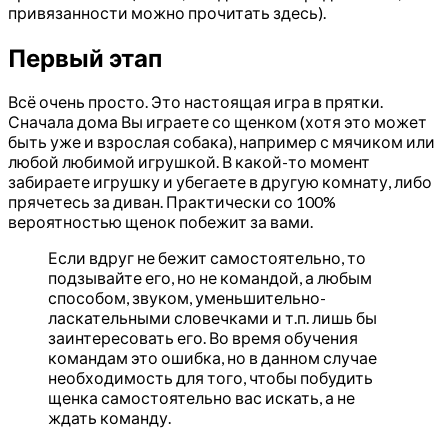
привязанности можно прочитать здесь).
Первый этап
Всё очень просто. Это настоящая игра в прятки.
Сначала дома Вы играете со щенком (хотя это может
быть уже и взрослая собака), например с мячиком или
любой любимой игрушкой. В какой-то момент
забираете игрушку и убегаете в другую комнату, либо
прячетесь за диван. Практически со 100%
вероятностью щенок побежит за вами.
Если вдруг не бежит самостоятельно, то
подзывайте его, но не командой, а любым
способом, звуком, уменьшительно-
ласкательными словечками и т.п. лишь бы
заинтересовать его. Во время обучения
командам это ошибка, но в данном случае
необходимость для того, чтобы побудить
щенка самостоятельно вас искать, а не
ждать команду.