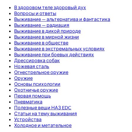
В здоровом теле здоровый дух
Вопросы и ответы
Выживание — альтернатива и фантастика
Выживание — радиация
Выживание в дикой природе
Выживание в мирной жизни
Выживание в обществе
Выживание в экстремальных условиях
Выживание при боевых действиях
Дрессировка собак
Ножевая сталь
Огнестрельное оружие
Оружие
Основы психологии
Охотничье оружие
Первая помощь
Пневматика
Полезные вещи НАЗ EDC
Статьи на тему выживания
Устройства
Холодное и метательное