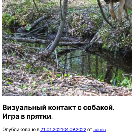
Визуальный контакт с собакой.
Игра в прятки.
Опубликовано в
21.01.2021
04.09.2022
от
admin