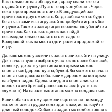
Как только он вас обнаружит, сразу хвалите его и
отдавайте игрушку. Пусть теперь он убегает. Через
некоторое время повторите. В следующий раз
прячьтесь в другом месте. Когда собака четко будет
бегать за вами и за игрушкой попробуйте играть без
игрушки. Также в разгар игры неожиданно убегайте и
прячьтесь. Как только щенок вас найдёт
незамедлительно хвалите его и гладьте.
Возвращайтесь на место где играли и продолжайте
игру.
Дальше можно увеличить расстояние, выйти на улицу.
Для начала нужно выбрать участок не очень большой,
полянку, где есть укрытия за которыми можно
спрятаться (дерево, кусты, будка). Вы можете сначала
спрятаться даже за небольшим деревом, за которым
вас будет видно. Сделали вид, что спрятались, но
щенок то хитёр и всё равно вас нашел (пусть так
«думает»). На начальных этапах можно поддаваться.
Если собака к этому времени еще не знает команду
«ко мне» или с трудом подходит к вам, используйте
длинный поводок. Собака с радостью подбегающая к