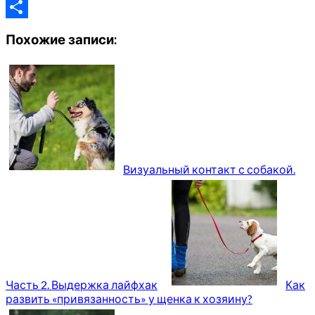
Odnoklassniki
Отправить
Похожие записи:
Визуальный контакт с собакой.
Часть 2. Выдержка лайфхак
Как
развить «привязанность» у щенка к хозяину?