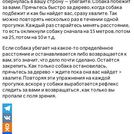
обернулась в вашу строну — убегайте. Собака побежит
за вами. Прячьтесь быстро за дерево, когда собака
подбежит и как бы найдет вас, сразу хвалите. Так
можно повторять несколько раз в течении одной
прогулки. Каждый раз старайтесь менять расстояние,
то есть окликнули собаку сначала на 15 метров, потом
на 25, потом на 10 и т.д.
Если собака убегает на какое-то определённое
расстояние и останавливается либо возвращается к
вам, это значит, что дело почти сделано. Остаётся
закрепить. Как только собака остановилась,
прячьтесь за дерево > ждите пока она вас найдет >
хвалите. Повторяя эти упражнения на каждой
прогулке, вскоре у собаки выработается рефлекс
следить за вами и возвращаться , как только вы
пропали с поля зрения.
Telegram
VK