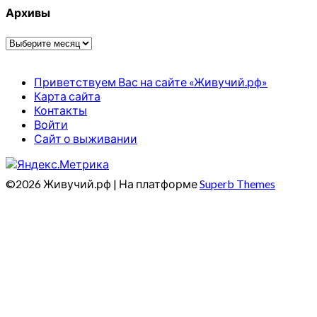
Архивы
Архивы
Приветствуем Вас на сайте «Живучий.рф»
Карта сайта
Контакты
Войти
Сайт о выживании
©2026 Живучий.рф
| На платформе
Superb Themes