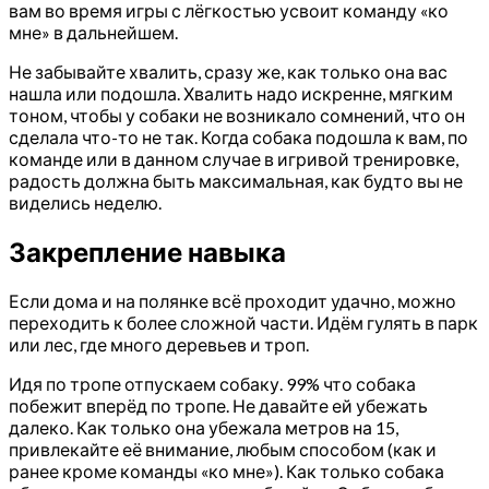
вам во время игры с лёгкостью усвоит команду «ко
мне» в дальнейшем.
Не забывайте хвалить, сразу же, как только она вас
нашла или подошла. Хвалить надо искренне, мягким
тоном, чтобы у собаки не возникало сомнений, что он
сделала что-то не так. Когда собака подошла к вам, по
команде или в данном случае в игривой тренировке,
радость должна быть максимальная, как будто вы не
виделись неделю.
Закрепление навыка
Если дома и на полянке всё проходит удачно, можно
переходить к более сложной части. Идём гулять в парк
или лес, где много деревьев и троп.
Идя по тропе отпускаем собаку. 99% что собака
побежит вперёд по тропе. Не давайте ей убежать
далеко. Как только она убежала метров на 15,
привлекайте её внимание, любым способом (как и
ранее кроме команды «ко мне»). Как только собака