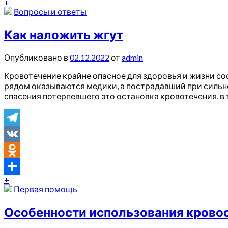
+
Отправить
Вопросы и ответы
Как наложить жгут
Опубликовано в
02.12.2022
от
admin
Кровотечение крайне опасное для здоровья и жизни со
рядом оказываются медики, а пострадавший при сильн
спасения потерпевшего это остановка кровотечения, 
Telegram
VK
Odnoklassniki
+
Отправить
Первая помощь
Особенности использования крово