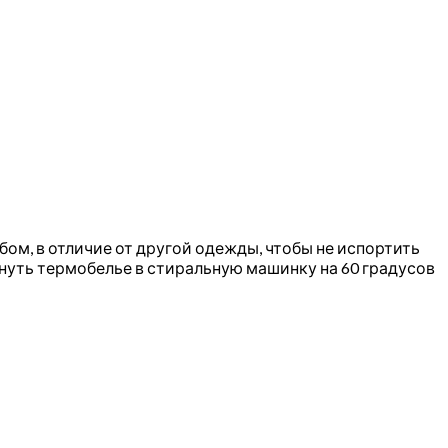
ом, в отличие от другой одежды, чтобы не испортить
нуть термобелье в стиральную машинку на 60 градусов