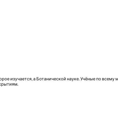
рое изучается, а Ботанической науке. Учёные по всему
крытиям.