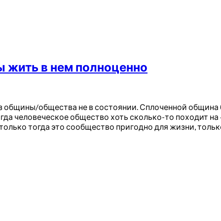
ы жить в нем полноценно
з общины/общества не в состоянии. Сплоченной община 
гда человеческое общество хоть сколько-то походит на 
олько тогда это сообщество пригодно для жизни, тольк