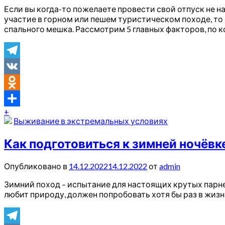
Если вы когда-то пожелаете провести свой отпуск не н
участие в горном или пешем туристическом походе, то 
спального мешка. Рассмотрим 5 главных факторов, по
Telegram
VK
Odnoklassniki
+
Отправить
Выживание в экстремальных условиях
Как подготовиться к зимней ночёвке
Опубликовано в
14.12.2022
14.12.2022
от
admin
Зимний поход – испытание для настоящих крутых парне
любит природу, должен попробовать хотя бы раз в жизн