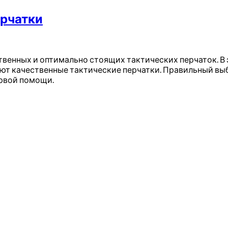
ерчатки
твенных и оптимально стоящих тактических перчаток. В
дают качественные тактические перчатки. Правильный в
ервой помощи.