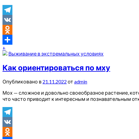
Telegram
VK
Odnoklassniki
+
Отправить
Выживание в экстремальных условиях
Как ориентироваться по мху
Опубликовано в
21.11.2022
от
admin
Мох — сложное и довольно своеобразное растение, кото
что часто приводит к интересным и познавательным от
Telegram
VK