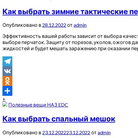
Как выбрать зимние тактические п
Опубликовано в
28.12.2022
от
admin
Эффективность вашей работы зависит от выбора качес
выборе перчаток. Защиту от порезов, уколов, ожогов 
жидкостей и будет мешать заражению при оказании п
Telegram
VK
Odnoklassniki
+
Отправить
Полезные вещи НАЗ EDC
Как выбрать спальный мешок
Опубликовано в
23.12.2022
23.12.2022
от
admin