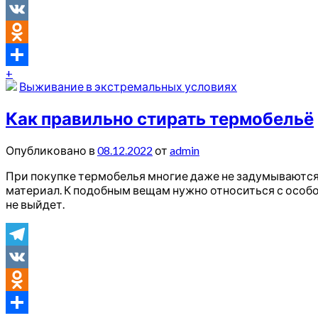
Telegram
VK
Odnoklassniki
+
Отправить
Выживание в экстремальных условиях
Как правильно стирать термобельё
Опубликовано в
08.12.2022
от
admin
При покупке термобелья многие даже не задумываются 
материал. К подобным вещам нужно относиться с особо
не выйдет.
Telegram
VK
Odnoklassniki