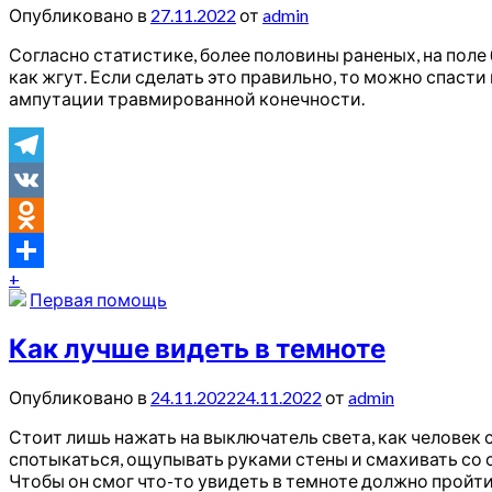
Опубликовано в
27.11.2022
от
admin
Согласно статистике, более половины раненых, на поле
как жгут. Если сделать это правильно, то можно спаст
ампутации травмированной конечности.
Telegram
VK
Odnoklassniki
+
Отправить
Первая помощь
Как лучше видеть в темноте
Опубликовано в
24.11.2022
24.11.2022
от
admin
Стоит лишь нажать на выключатель света, как человек 
спотыкаться, ощупывать руками стены и смахивать со 
Чтобы он смог что-то увидеть в темноте должно пройти