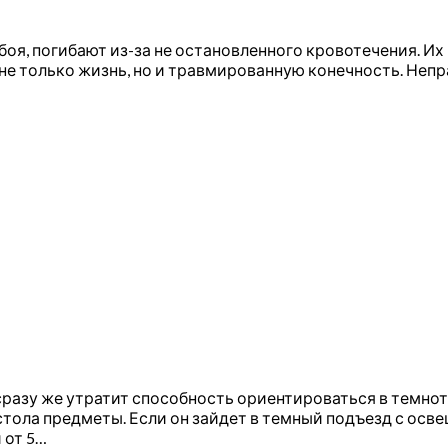
 боя, погибают из-за не остановленного кровотечения. И
и не только жизнь, но и травмированную конечность. Не
сразу же утратит способность ориентироваться в темнот
стола предметы. Если он зайдет в темный подъезд с осв
 от 5…