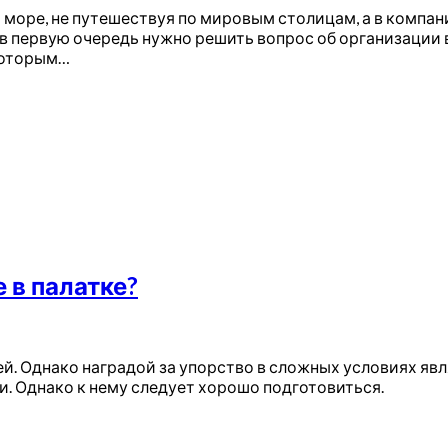
а море, не путешествуя по мировым столицам, а в компа
в первую очередь нужно решить вопрос об организации в
 которым…
 в палатке?
й. Однако наградой за упорство в сложных условиях яв
и. Однако к нему следует хорошо подготовиться.