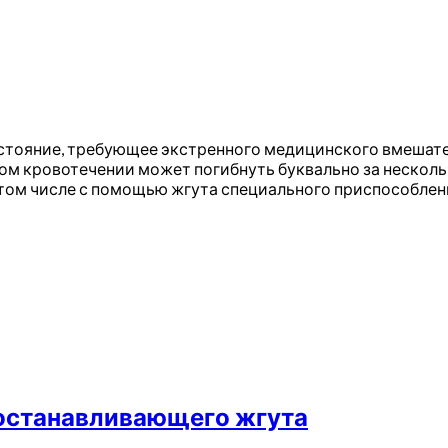
стояние, требующее экстренного медицинского вмешател
ом кровотечении может погибнуть буквально за несколь
в том числе с помощью жгута специального приспособле
останавливающего жгута