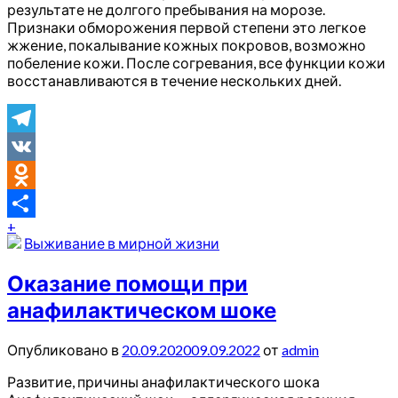
результате не долгого пребывания на морозе.
Признаки обморожения первой степени это легкое
жжение, покалывание кожных покровов, возможно
побеление кожи. После согревания, все функции кожи
восстанавливаются в течение нескольких дней.
Telegram
VK
Odnoklassniki
+
Отправить
Выживание в мирной жизни
Оказание помощи при
анафилактическом шоке
Опубликовано в
20.09.2020
09.09.2022
от
admin
Развитие, причины анафилактического шока