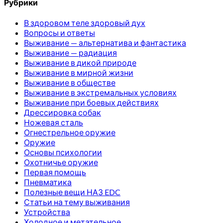
Рубрики
В здоровом теле здоровый дух
Вопросы и ответы
Выживание — альтернатива и фантастика
Выживание — радиация
Выживание в дикой природе
Выживание в мирной жизни
Выживание в обществе
Выживание в экстремальных условиях
Выживание при боевых действиях
Дрессировка собак
Ножевая сталь
Огнестрельное оружие
Оружие
Основы психологии
Охотничье оружие
Первая помощь
Пневматика
Полезные вещи НАЗ EDC
Статьи на тему выживания
Устройства
Холодное и метательное